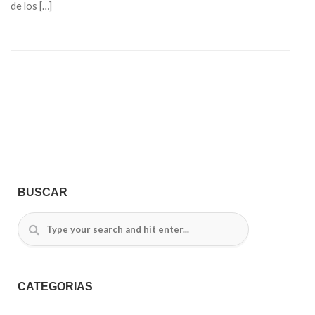
de los […]
BUSCAR
CATEGORÍAS