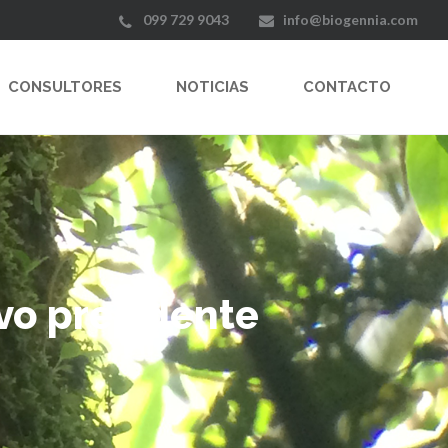
099 729 9043
info@biogennia.com
CONSULTORES
NOTICIAS
CONTACTO
vo presidente