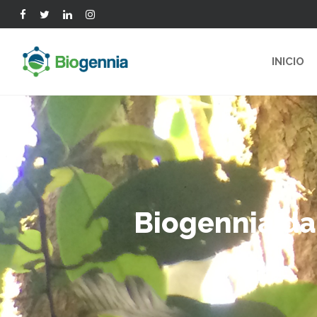
INICIO
Biogennia da