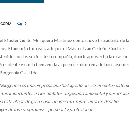
EGORÍA
0
n del Máster Guido Mosquera Martínez como nuevo Presidente de l
cios. El anuncio fue realizado por el Máster Iván Cedeño Sánchez,
stenido con los socios de la compañía, donde aprovechó la ocasión
Presidente y dar la bienvenida a quien de ahora en adelante, asume 
iogennia Cía. Ltda.
“
Biogennia es una empresa que ha logrado un crecimiento sosteni
ntos importantes en los ámbitos de gestión ambiental y desarrollo
en esta etapa de gran posicionamiento, representa un desafío
or de los compromisos personal y profesional”.