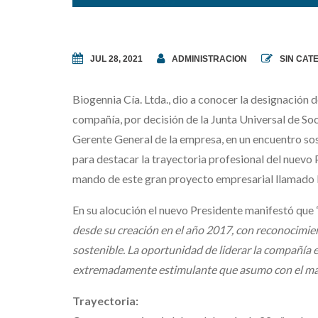
JUL 28, 2021
ADMINISTRACION
SIN CAT
Biogennia Cía. Ltda., dio a conocer la designació
compañía, por decisión de la Junta Universal de So
Gerente General de la empresa, en un encuentro so
para destacar la trayectoria profesional del nuevo 
mando de este gran proyecto empresarial llamado B
En su alocución el nuevo Presidente manifestó que 
desde su creación en el año 2017, con reconocimie
sostenible. La oportunidad de liderar la compañía 
extremadamente estimulante que asumo con el may
Trayectoria: