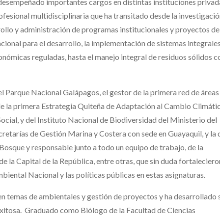
 desempeñado importantes cargos en distintas instituciones privad
fesional multidisciplinaria que ha transitado desde la investigaci
rollo y administración de programas institucionales y proyectos de
acional para el desarrollo, la implementación de sistemas integrale
económicas reguladas, hasta el manejo integral de residuos sólidos c
l Parque Nacional Galápagos, el gestor de la primera red de áreas
de la primera Estrategia Quiteña de Adaptación al Cambio Climáti
ial, y del Instituto Nacional de Biodiversidad del Ministerio del
cretarías de Gestión Marina y Costera con sede en Guayaquil, y la 
Bosque y responsable junto a todo un equipo de trabajo, de la
de la Capital de la República, entre otras, que sin duda fortaleciero
biental Nacional y las políticas públicas en estas asignaturas.
n temas de ambientales y gestión de proyectos y ha desarrollado 
xitosa. Graduado como Biólogo de la Facultad de Ciencias