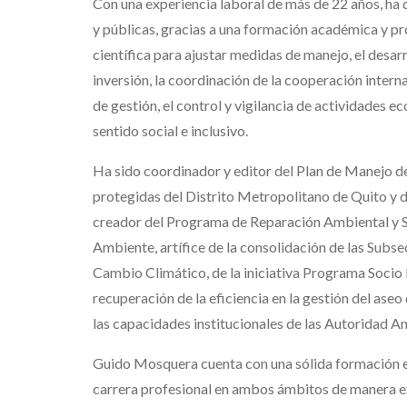
Con una experiencia laboral de más de 22 años, ha
y públicas, gracias a una formación académica y pro
científica para ajustar medidas de manejo, el desar
inversión, la coordinación de la cooperación intern
de gestión, el control y vigilancia de actividades 
sentido social e inclusivo.
Ha sido coordinador y editor del Plan de Manejo de
protegidas del Distrito Metropolitano de Quito y 
creador del Programa de Reparación Ambiental y Soc
Ambiente, artífice de la consolidación de las Subse
Cambio Climático, de la iniciativa Programa Socio 
recuperación de la eficiencia en la gestión del aseo 
las capacidades institucionales de las Autoridad Am
Guido Mosquera cuenta con una sólida formación e
carrera profesional en ambos ámbitos de manera e